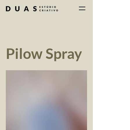
Pilow Spray